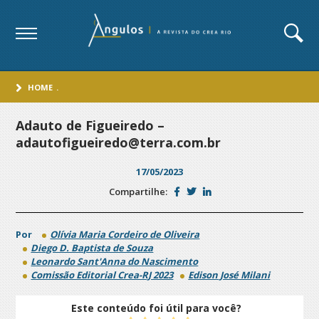
HOME
.
Adauto de Figueiredo –
adautofigueiredo@terra.com.br
17/05/2023
Compartilhe:
Por
Olívia Maria Cordeiro de Oliveira
Diego D. Baptista de Souza
Leonardo Sant'Anna do Nascimento
Comissão Editorial Crea-RJ 2023
Edison José Milani
Este conteúdo foi útil para você?