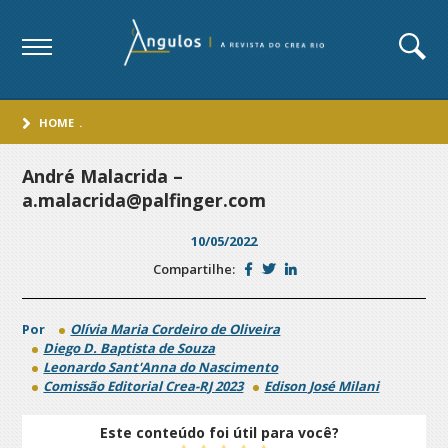
HOME
.
André Malacrida –
a.malacrida@palfinger.com
10/05/2022
Compartilhe:
Por
Olívia Maria Cordeiro de Oliveira
Diego D. Baptista de Souza
Leonardo Sant'Anna do Nascimento
Comissão Editorial Crea-RJ 2023
Edison José Milani
Este conteúdo foi útil para você?