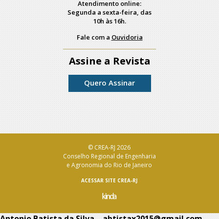
Atendimento online:
Segunda a sexta-feira, das
10h às 16h.
Fale com a
Ouvidoria
Assine a Revista
Quero Assinar
© CREA-RJ 2026
Conselho Regional de Engenharia
e Agronomia do Rio de Janeiro
ACESSAR SITE CREA-RJ
Antonio Batista da Silva – abtistax2015@gmail.com