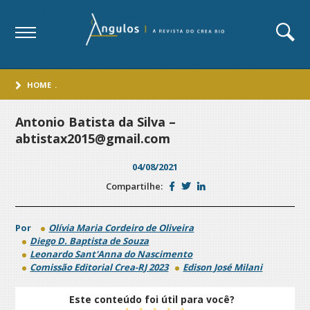
HOME
.
Antonio Batista da Silva –
abtistax2015@gmail.com
04/08/2021
Compartilhe:
Por
Olívia Maria Cordeiro de Oliveira
Diego D. Baptista de Souza
Leonardo Sant'Anna do Nascimento
Comissão Editorial Crea-RJ 2023
Edison José Milani
Este conteúdo foi útil para você?