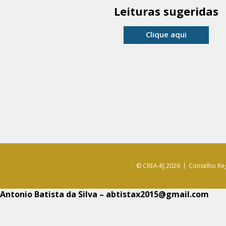
Leituras sugeridas
Clique aqui
© CREA-RJ 2026
Conselho Reg
Antonio Batista da Silva – abtistax2015@gmail.com