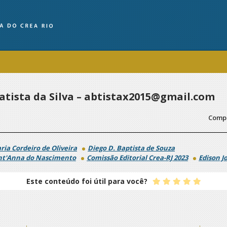
atista da Silva – abtistax2015@gmail.com
Compa
ria Cordeiro de Oliveira
Diego D. Baptista de Souza
nt'Anna do Nascimento
Comissão Editorial Crea-RJ 2023
Edison J
Este conteúdo foi útil para você?