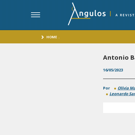
HOME
.
Antonio B
16/05/2023
Por
Olívia Ma
Leonardo Sa