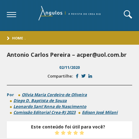
HOME
.
Antonio Carlos Pereira – acper@uol.com.br
02/11/2020
Compartilhe:
Por
Olívia Maria Cordeiro de Oliveira
Diego D. Baptista de Souza
Leonardo Sant'Anna do Nascimento
Comissão Editorial Crea-RJ 2023
Edison José Milani
Este conteúdo foi útil para você?