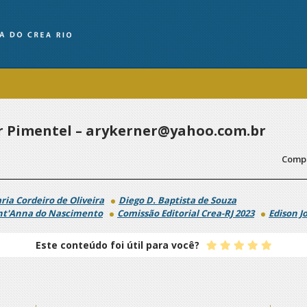
r Pimentel – arykerner@yahoo.com.br
Compa
ria Cordeiro de Oliveira
Diego D. Baptista de Souza
nt'Anna do Nascimento
Comissão Editorial Crea-RJ 2023
Edison J
Este conteúdo foi útil para você?