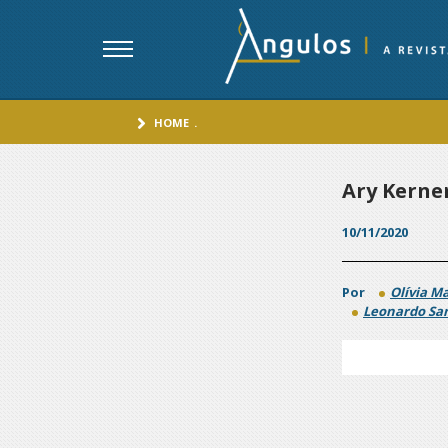
HOME
.
Ary Kerne
10/11/2020
Por
Olívia Ma
Leonardo Sa