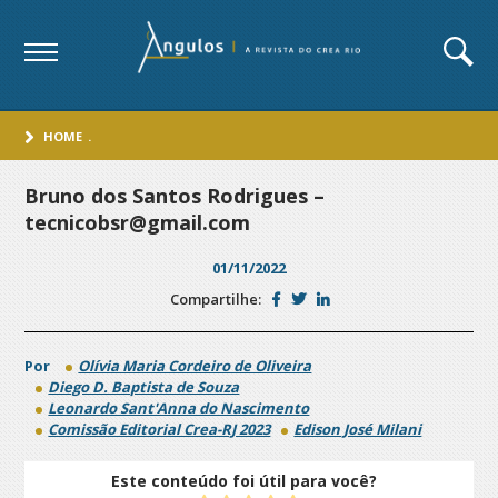
HOME
.
Bruno dos Santos Rodrigues –
tecnicobsr@gmail.com
01/11/2022
Compartilhe:
Por
Olívia Maria Cordeiro de Oliveira
Diego D. Baptista de Souza
Leonardo Sant'Anna do Nascimento
Comissão Editorial Crea-RJ 2023
Edison José Milani
Este conteúdo foi útil para você?