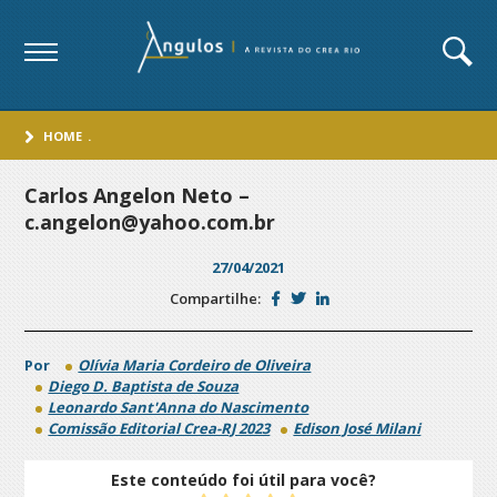
HOME
.
Carlos Angelon Neto –
c.angelon@yahoo.com.br
27/04/2021
Compartilhe:
Por
Olívia Maria Cordeiro de Oliveira
Diego D. Baptista de Souza
Leonardo Sant'Anna do Nascimento
Comissão Editorial Crea-RJ 2023
Edison José Milani
Este conteúdo foi útil para você?