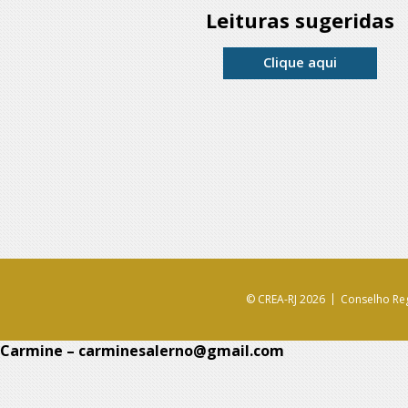
Leituras sugeridas
Clique aqui
© CREA-RJ 2026
Conselho Reg
Carmine – carminesalerno@gmail.com