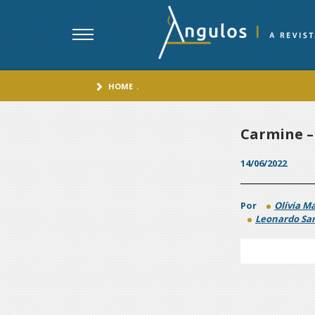
HOME
.
Carmine –
14/06/2022
Por
Olívia Ma
Leonardo Sa