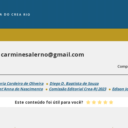
 carminesalerno@gmail.com
Compa
ria Cordeiro de Oliveira
Diego D. Baptista de Souza
nt'Anna do Nascimento
Comissão Editorial Crea-RJ 2023
Edison J
Este conteúdo foi útil para você?