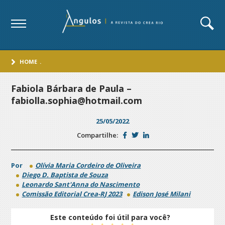
HOME
.
Fabiola Bárbara de Paula –
fabiolla.sophia@hotmail.com
25/05/2022
Compartilhe:
Por
Olívia Maria Cordeiro de Oliveira
Diego D. Baptista de Souza
Leonardo Sant'Anna do Nascimento
Comissão Editorial Crea-RJ 2023
Edison José Milani
Este conteúdo foi útil para você?