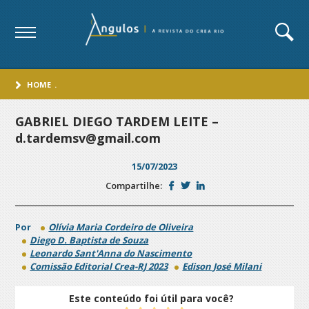
HOME
.
GABRIEL DIEGO TARDEM LEITE –
d.tardemsv@gmail.com
15/07/2023
Compartilhe:
Por
Olívia Maria Cordeiro de Oliveira
Diego D. Baptista de Souza
Leonardo Sant'Anna do Nascimento
Comissão Editorial Crea-RJ 2023
Edison José Milani
Este conteúdo foi útil para você?