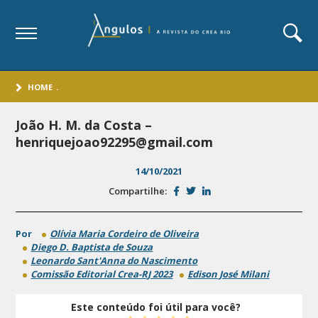
HOME
.
João H. M. da Costa –
henriquejoao92295@gmail.com
14/10/2021
Compartilhe:
Por
Olívia Maria Cordeiro de Oliveira
Diego D. Baptista de Souza
Leonardo Sant'Anna do Nascimento
Comissão Editorial Crea-RJ 2023
Edison José Milani
Este conteúdo foi útil para você?