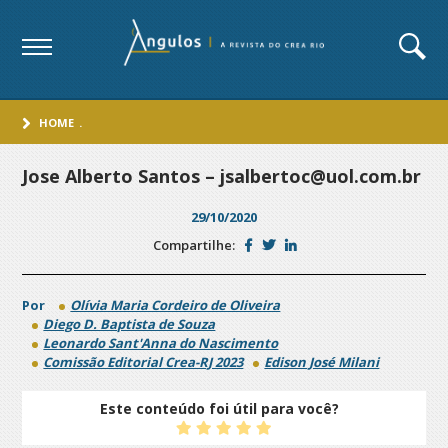
HOME
.
Jose Alberto Santos – jsalbertoc@uol.com.br
29/10/2020
Compartilhe:
Por
Olívia Maria Cordeiro de Oliveira
Diego D. Baptista de Souza
Leonardo Sant'Anna do Nascimento
Comissão Editorial Crea-RJ 2023
Edison José Milani
Este conteúdo foi útil para você?