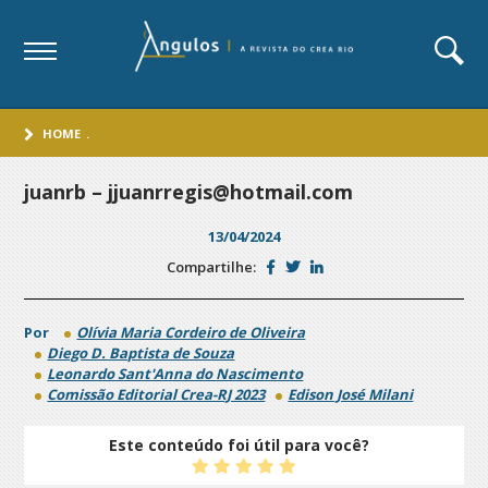
HOME
.
juanrb – jjuanrregis@hotmail.com
13/04/2024
Compartilhe:
Por
Olívia Maria Cordeiro de Oliveira
Diego D. Baptista de Souza
Leonardo Sant'Anna do Nascimento
Comissão Editorial Crea-RJ 2023
Edison José Milani
Este conteúdo foi útil para você?