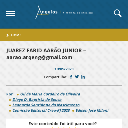
HOME
.
JUAREZ FARID AARÃO JUNIOR –
aarao.arqeng@gmail.com
19/09/2023
Compartilhe:
Por
Olívia Maria Cordeiro de Oliveira
Diego D. Baptista de Souza
Leonardo Sant'Anna do Nascimento
Comissão Editorial Crea-RJ 2023
Edison José Milani
Este conteúdo foi útil para você?