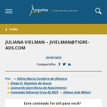
HOME
.
JULIANA VIELMAN – JVIELMAN@TIGRE-
ADS.COM
25/03/2022
Compartilhe:
Por
Olívia Maria Cordeiro de Oliveira
Diego D. Baptista de Souza
Leonardo Sant'Anna do Nascimento
Comissão Editorial Crea-RJ 2023
Edison José Milani
Este conteúdo foi útil para você?