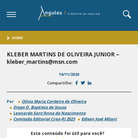
HOME
.
KLEBER MARTINS DE OLIVEIRA JUNIOR –
kleber_martins@msn.com
10/11/2020
Compartilhe:
Por
Olívia Maria Cordeiro de Oliveira
Diego D. Baptista de Souza
Leonardo Sant'Anna do Nascimento
Comissão Editorial Crea-RJ 2023
Edison José Milani
Este conteúdo foi útil para você?