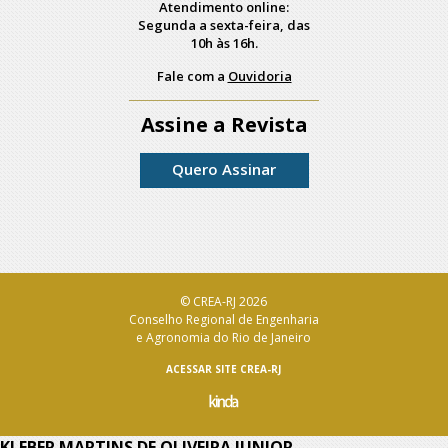
Atendimento online:
Segunda a sexta-feira, das
10h às 16h.
Fale com a
Ouvidoria
Assine a Revista
Quero Assinar
© CREA-RJ 2026
Conselho Regional de Engenharia
e Agronomia do Rio de Janeiro
ACESSAR SITE CREA-RJ
KLEBER MARTINS DE OLIVEIRA JUNIOR –