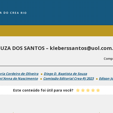
UZA DOS SANTOS – kleberssantos@uol.com.
Compa
ria Cordeiro de Oliveira
Diego D. Baptista de Souza
nt'Anna do Nascimento
Comissão Editorial Crea-RJ 2023
Edison J
Este conteúdo foi útil para você?