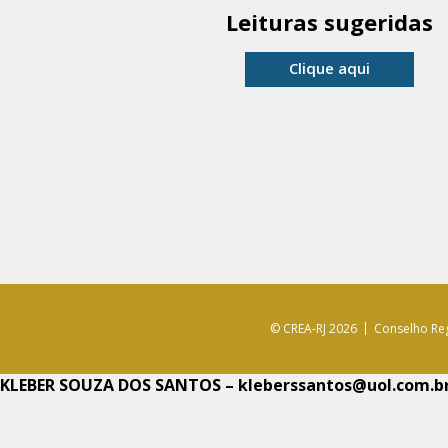
Leituras sugeridas
Clique aqui
© CREA-RJ 2026
Conselho Reg
KLEBER SOUZA DOS SANTOS – kleberssantos@uol.com.b