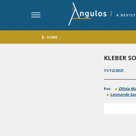
HOME
.
KLEBER SO
11/12/2021
Por
Olívia Ma
Leonardo Sa