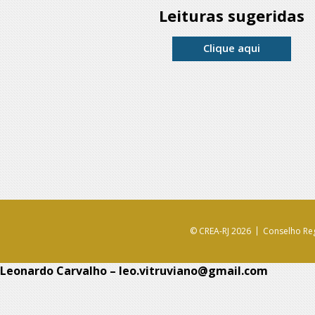
Leituras sugeridas
Clique aqui
© CREA-RJ 2026
Conselho Reg
Leonardo Carvalho – leo.vitruviano@gmail.com