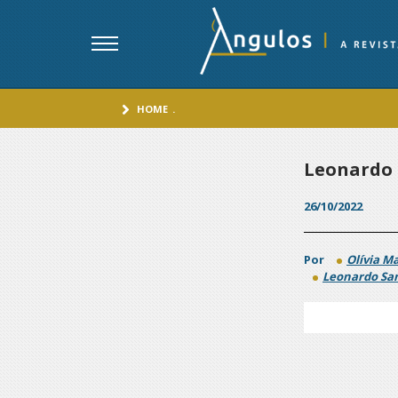
HOME
.
Leonardo 
26/10/2022
Por
Olívia Ma
Leonardo Sa