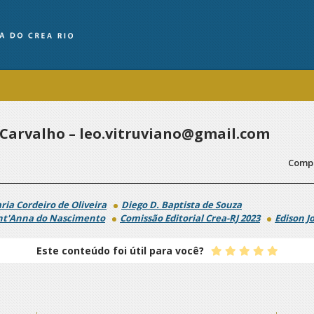
Carvalho – leo.vitruviano@gmail.com
Compa
ria Cordeiro de Oliveira
Diego D. Baptista de Souza
nt'Anna do Nascimento
Comissão Editorial Crea-RJ 2023
Edison J
Este conteúdo foi útil para você?