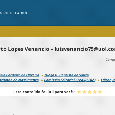
rto Lopes Venancio – luisvenancio75@uol.c
Compa
ria Cordeiro de Oliveira
Diego D. Baptista de Souza
nt'Anna do Nascimento
Comissão Editorial Crea-RJ 2023
Edison J
Este conteúdo foi útil para você?