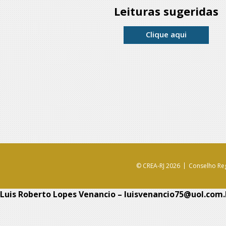
Leituras sugeridas
Clique aqui
© CREA-RJ 2026
Conselho Reg
Luis Roberto Lopes Venancio – luisvenancio75@uol.com.