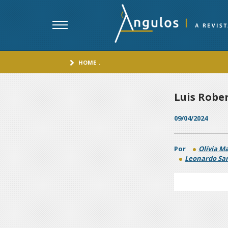
HOME
.
Luis Robe
09/04/2024
Por
Olívia Ma
Leonardo Sa