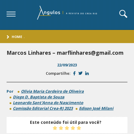
HOME
.
Marcos Linhares – marflinhares@gmail.com
22/09/2023
Compartilhe:
Por
Olívia Maria Cordeiro de Oliveira
Diego D. Baptista de Souza
Leonardo Sant'Anna do Nascimento
Comissão Editorial Crea-RJ 2023
Edison José Milani
Este conteúdo foi útil para você?