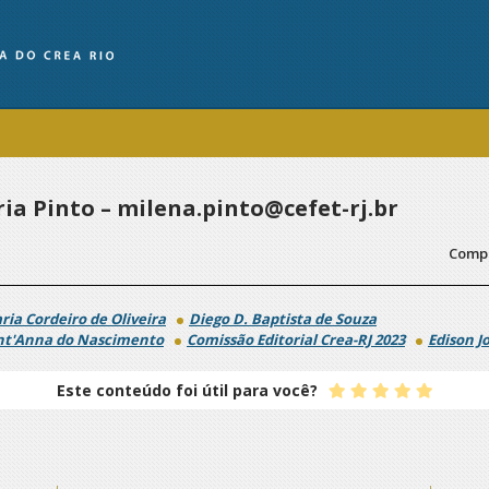
ia Pinto – milena.pinto@cefet-rj.br
Compa
ria Cordeiro de Oliveira
Diego D. Baptista de Souza
nt'Anna do Nascimento
Comissão Editorial Crea-RJ 2023
Edison J
Este conteúdo foi útil para você?