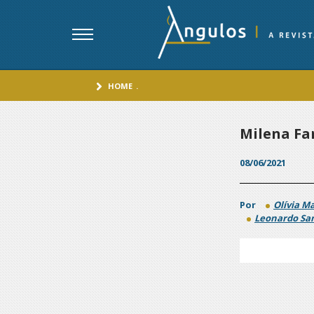
HOME
.
Milena Far
08/06/2021
Por
Olívia Ma
Leonardo Sa