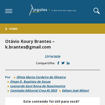
HOME
.
Otávio Koury Brantes –
k.brantes@gmail.com
27/10/2020
Compartilhe:
Por
Olívia Maria Cordeiro de Oliveira
Diego D. Baptista de Souza
Leonardo Sant'Anna do Nascimento
Comissão Editorial Crea-RJ 2023
Edison José Milani
Este conteúdo foi útil para você?