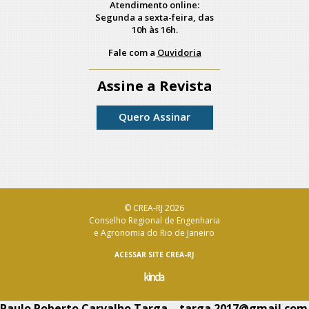
Atendimento online:
Segunda a sexta-feira, das
10h às 16h.
Fale com a
Ouvidoria
Assine a Revista
Quero Assinar
© CREA-RJ 2026
Conselho Regional de Engenharia
e Agronomia do Rio de Janeiro
ACESSAR SITE CREA-RJ
Paulo Roberto Carvalho Targa – targa.2017@gmail.com