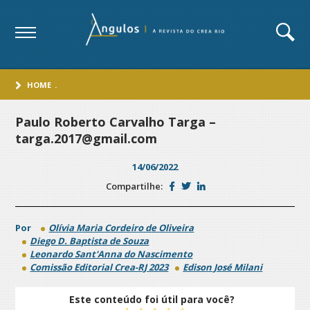
HOME
.
Paulo Roberto Carvalho Targa –
targa.2017@gmail.com
14/06/2022
Compartilhe:
Por
Olívia Maria Cordeiro de Oliveira
Diego D. Baptista de Souza
Leonardo Sant'Anna do Nascimento
Comissão Editorial Crea-RJ 2023
Edison José Milani
Este conteúdo foi útil para você?