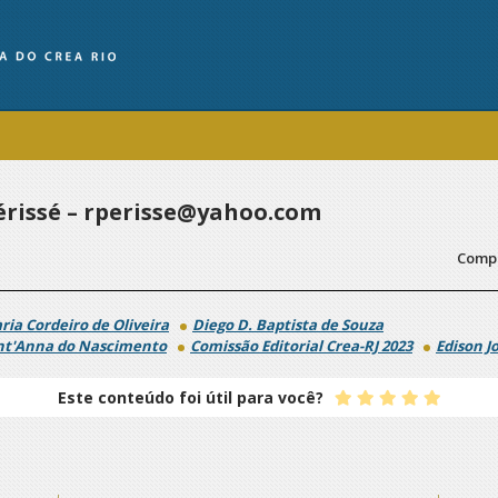
érissé – rperisse@yahoo.com
Compa
ria Cordeiro de Oliveira
Diego D. Baptista de Souza
nt'Anna do Nascimento
Comissão Editorial Crea-RJ 2023
Edison J
Este conteúdo foi útil para você?