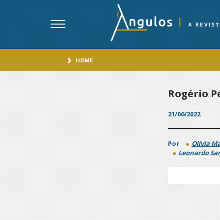
HOME
.
Rogério P
21/06/2022
Por
Olívia Ma
Leonardo Sa