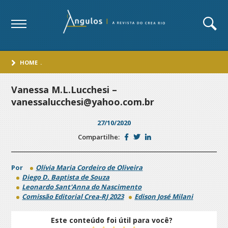
HOME
.
Vanessa M.L.Lucchesi –
vanessalucchesi@yahoo.com.br
27/10/2020
Compartilhe:
Por
Olívia Maria Cordeiro de Oliveira
Diego D. Baptista de Souza
Leonardo Sant'Anna do Nascimento
Comissão Editorial Crea-RJ 2023
Edison José Milani
Este conteúdo foi útil para você?