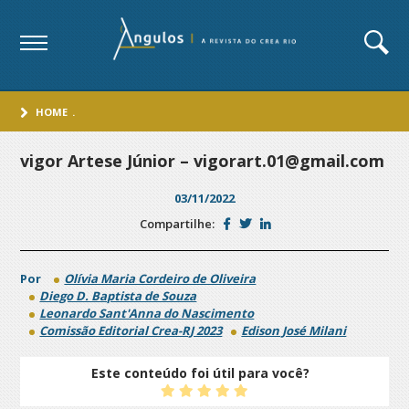
HOME
.
vigor Artese Júnior – vigorart.01@gmail.com
03/11/2022
Compartilhe:
Por
Olívia Maria Cordeiro de Oliveira
Diego D. Baptista de Souza
Leonardo Sant'Anna do Nascimento
Comissão Editorial Crea-RJ 2023
Edison José Milani
Este conteúdo foi útil para você?