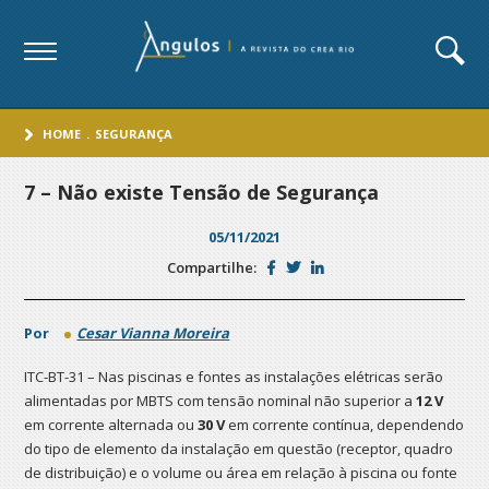
HOME
.
SEGURANÇA
7 – Não existe Tensão de Segurança
05/11/2021
Compartilhe:
Por
Cesar Vianna Moreira
ITC-BT-31 – Nas piscinas e fontes as instalações elétricas serão
alimentadas por MBTS com tensão nominal não superior a
12 V
em corrente alternada ou
30 V
em corrente contínua, dependendo
do tipo de elemento da instalação em questão (receptor, quadro
de distribuição) e o volume ou área em relação à piscina ou fonte