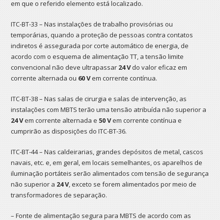
em que o referido elemento está localizado.
ITC-BT-33 – Nas instalações de trabalho provisórias ou
temporárias, quando a proteção de pessoas contra contatos
indiretos é assegurada por corte automático de energia, de
acordo com o esquema de alimentação TT, a tensão limite
convencional não deve ultrapassar
24 V
do valor eficaz em
corrente alternada ou
60 V
em corrente contínua.
ITC-BT-38 – Nas salas de cirurgia e salas de intervenção, as
instalações com MBTS terão uma tensão atribuída não superior a
24 V
em corrente alternada e
50 V
em corrente contínua e
cumprirão as disposições do ITC-BT-36.
ITC-BT-44 – Nas caldeirarias, grandes depósitos de metal, cascos
navais, etc. e, em geral, em locais semelhantes, os aparelhos de
iluminação portáteis serão alimentados com tensão de segurança
não superior a
24 V
, exceto se forem alimentados por meio de
transformadores de separação.
– Fonte de alimentação segura para MBTS de acordo com as