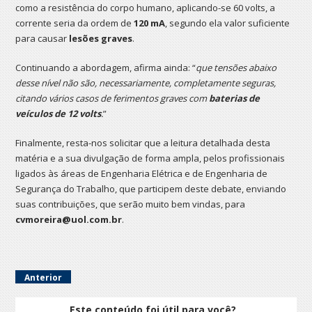
como a resistência do corpo humano, aplicando-se 60 volts, a
corrente seria da ordem de
120 mA
, segundo ela valor suficiente
para causar
lesões graves
.
Continuando a abordagem, afirma ainda: “
que tensões abaixo
desse nível não são, necessariamente, completamente seguras,
citando vários casos de ferimentos graves com
baterias de
veículos de 12 volts
.
”
Finalmente, resta-nos solicitar que a leitura detalhada desta
matéria e a sua divulgação de forma ampla, pelos profissionais
ligados às áreas de Engenharia Elétrica e de Engenharia de
Segurança do Trabalho, que participem deste debate, enviando
suas contribuições, que serão muito bem vindas, para
cvmoreira@uol.com.br
.
Anterior
Este conteúdo foi útil para você?