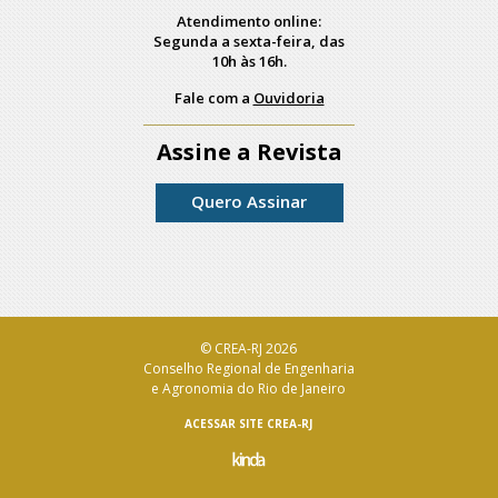
Atendimento online:
Segunda a sexta-feira, das
10h às 16h.
Fale com a
Ouvidoria
Assine a Revista
Quero Assinar
© CREA-RJ 2026
Conselho Regional de Engenharia
e Agronomia do Rio de Janeiro
ACESSAR SITE CREA-RJ