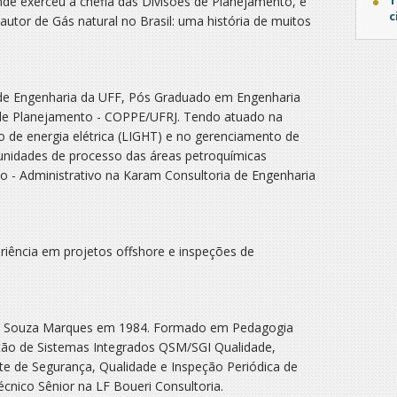
onde exerceu a chefia das Divisões de Planejamento, e
c
autor de Gás natural no Brasil: uma história de muitos
 de Engenharia da UFF, Pós Graduado em Engenharia
de Planejamento - COPPE/UFRJ. Tendo atuado na
o de energia elétrica (LIGHT) e no gerenciamento de
unidades de processo das áreas petroquímicas
o - Administrativo na Karam Consultoria de Engenharia
ência em projetos offshore e inspeções de
des Souza Marques em 1984. Formado em Pedagogia
ão de Sistemas Integrados QSM/SGI Qualidade,
e de Segurança, Qualidade e Inspeção Periódica de
cnico Sênior na LF Boueri Consultoria.