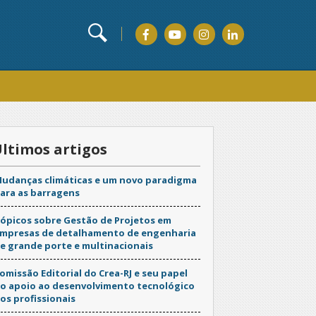
ltimos artigos
udanças climáticas e um novo paradigma
ara as barragens
ópicos sobre Gestão de Projetos em
mpresas de detalhamento de engenharia
e grande porte e multinacionais
omissão Editorial do Crea-RJ e seu papel
o apoio ao desenvolvimento tecnológico
os profissionais