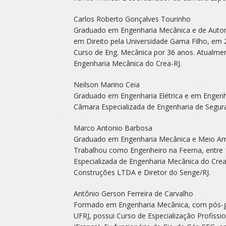
Carlos Roberto Gonçalves Tourinho
Graduado em Engenharia Mecânica e de Automóv
em Direito pela Universidade Gama Filho, em 
Curso de Eng. Mecânica por 36 anos. Atualme
Engenharia Mecânica do Crea-RJ.
Neilson Marino Ceia
Graduado em Engenharia Elétrica e em Engenh
Câmara Especializada de Engenharia de Segura
Marco Antonio Barbosa
Graduado em Engenharia Mecânica e Meio Amb
Trabalhou como Engenheiro na Feema, entre 
Especializada de Engenharia Mecânica do Crea
Construções LTDA e Diretor do Senge/RJ.
Antônio Gerson Ferreira de Carvalho
Formado em Engenharia Mecânica, com pós-gra
UFRJ, possui Curso de Especialização Profissi