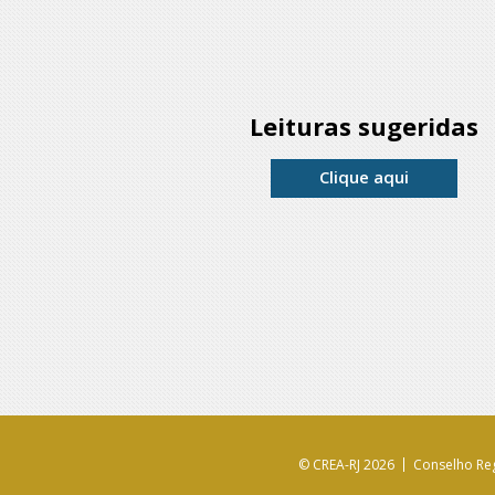
Leituras sugeridas
Clique aqui
© CREA-RJ 2026
Conselho Reg