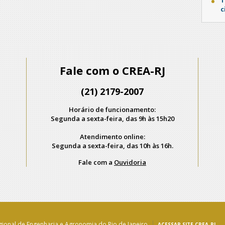
c
Fale com o CREA-RJ
(21) 2179-2007
Horário de funcionamento:
Segunda a sexta-feira, das 9h às 15h20
Atendimento online:
Segunda a sexta-feira, das 10h às 16h.
Fale com a
Ouvidoria
ional de Engenharia e Agronomia do Rio de Janeiro
ACESSAR SITE CREA-RJ