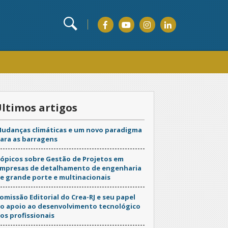
ltimos artigos
udanças climáticas e um novo paradigma
ara as barragens
ópicos sobre Gestão de Projetos em
mpresas de detalhamento de engenharia
e grande porte e multinacionais
omissão Editorial do Crea-RJ e seu papel
o apoio ao desenvolvimento tecnológico
os profissionais