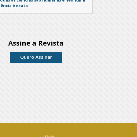
iência é exata
Assine a Revista
Quero Assinar