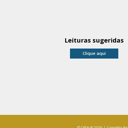
Leituras sugeridas
Clique aqui
© CREA-RJ 2026
Conselho Reg