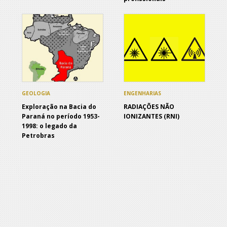
GEOLOGIA
ENGENHARIAS
Exploração na Bacia do
RADIAÇÕES NÃO
Paraná no período 1953-
IONIZANTES (RNI)
1998: o legado da
Petrobras