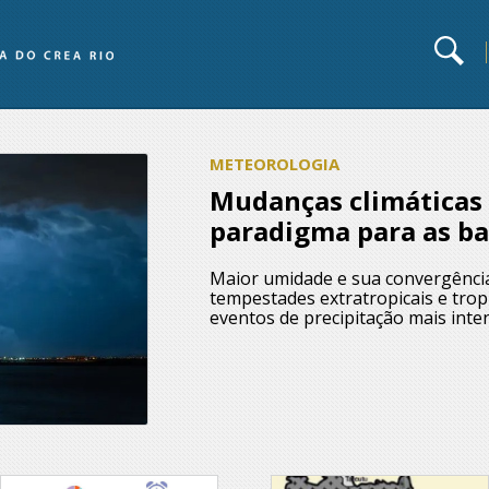
METEOROLOGIA
Mudanças climáticas
paradigma para as b
Maior umidade e sua convergência
tempestades extratropicais e tro
eventos de precipitação mais inte