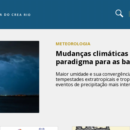
METEOROLOGIA
Mudanças climáticas
paradigma para as b
Maior umidade e sua convergência
tempestades extratropicais e tro
eventos de precipitação mais inte