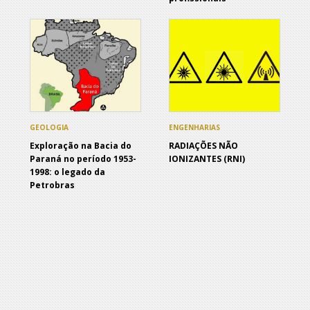
GEOLOGIA
ENGENHARIAS
Exploração na Bacia do
RADIAÇÕES NÃO
Paraná no período 1953-
IONIZANTES (RNI)
1998: o legado da
Petrobras