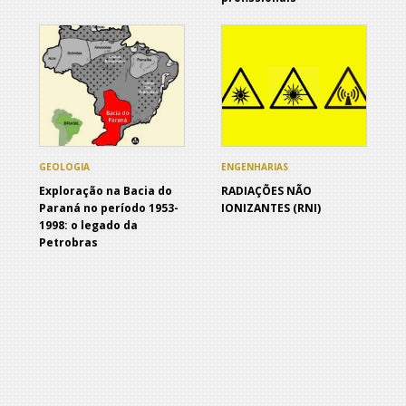
GEOLOGIA
ENGENHARIAS
Exploração na Bacia do
RADIAÇÕES NÃO
Paraná no período 1953-
IONIZANTES (RNI)
1998: o legado da
Petrobras