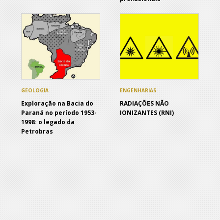
GEOLOGIA
ENGENHARIAS
Exploração na Bacia do
RADIAÇÕES NÃO
Paraná no período 1953-
IONIZANTES (RNI)
1998: o legado da
Petrobras