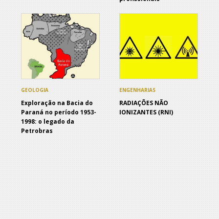
GEOLOGIA
ENGENHARIAS
Exploração na Bacia do
RADIAÇÕES NÃO
Paraná no período 1953-
IONIZANTES (RNI)
1998: o legado da
Petrobras