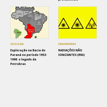
GEOLOGIA
ENGENHARIAS
Exploração na Bacia do
RADIAÇÕES NÃO
Paraná no período 1953-
IONIZANTES (RNI)
1998: o legado da
Petrobras