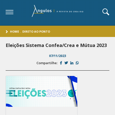
HOME
.
DIRETO AO PONTO
Eleições Sistema Confea/Crea e Mútua 2023
07/11/2023
Compartilhe: