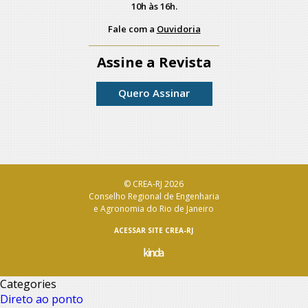
10h às 16h.
Fale com a
Ouvidoria
Assine a Revista
Quero Assinar
© CREA-RJ 2026
Conselho Regional de Engenharia
e Agronomia do Rio de Janeiro
ACESSAR SITE CREA-RJ
Categories
Direto ao ponto