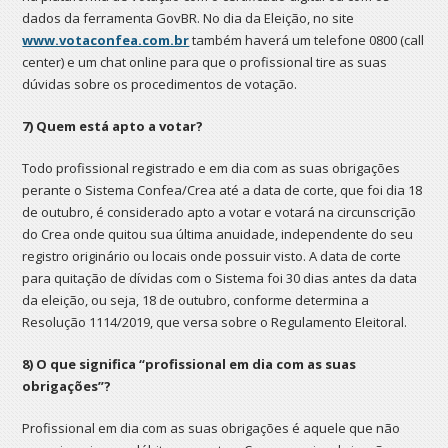
dados da ferramenta GovBR. No dia da Eleição, no site
www.votaconfea.com.br
também haverá um telefone 0800 (call
center) e um chat online para que o profissional tire as suas
dúvidas sobre os procedimentos de votação.
7) Quem está apto a votar?
Todo profissional registrado e em dia com as suas obrigações
perante o Sistema Confea/Crea até a data de corte, que foi dia 18
de outubro, é considerado apto a votar e votará na circunscrição
do Crea onde quitou sua última anuidade, independente do seu
registro originário ou locais onde possuir visto. A data de corte
para quitação de dívidas com o Sistema foi 30 dias antes da data
da eleição, ou seja, 18 de outubro, conforme determina a
Resolução 1114/2019, que versa sobre o Regulamento Eleitoral.
8) O que significa “profissional em dia com as suas
obrigações”?
Profissional em dia com as suas obrigações é aquele que não