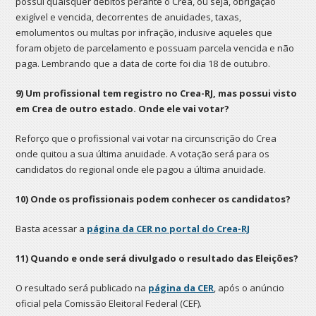
possui quaisquer débitos perante o Crea, ou seja, obrigação
exigível e vencida, decorrentes de anuidades, taxas,
emolumentos ou multas por infração, inclusive aqueles que
foram objeto de parcelamento e possuam parcela vencida e não
paga. Lembrando que a data de corte foi dia 18 de outubro.
9) Um profissional tem registro no Crea-RJ, mas possui visto
em Crea de outro estado. Onde ele vai votar?
Reforço que o profissional vai votar na circunscrição do Crea
onde quitou a sua última anuidade. A votação será para os
candidatos do regional onde ele pagou a última anuidade.
10) Onde os profissionais podem conhecer os candidatos?
Basta acessar a
página da CER no portal do Crea-RJ
11) Quando e onde será divulgado o resultado das Eleições?
O resultado será publicado na
página da CER
, após o anúncio
oficial pela Comissão Eleitoral Federal (CEF).