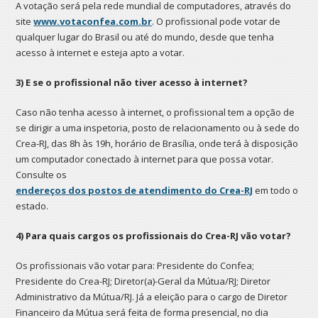
A votação será pela rede mundial de computadores, através do
site
www.votaconfea.com.br
. O profissional pode votar de
qualquer lugar do Brasil ou até do mundo, desde que tenha
acesso à internet e esteja apto a votar.
3) E se o profissional não tiver acesso à internet?
Caso não tenha acesso à internet, o profissional tem a opção de
se dirigir a uma inspetoria, posto de relacionamento ou à sede do
Crea-RJ, das 8h às 19h, horário de Brasília, onde terá à disposição
um computador conectado à internet para que possa votar.
Consulte os
endereços dos postos de atendimento do Crea-RJ
em todo o
estado.
4) Para quais cargos os profissionais do Crea-RJ vão votar?
Os profissionais vão votar para: Presidente do Confea;
Presidente do Crea-RJ; Diretor(a)-Geral da Mútua/RJ; Diretor
Administrativo da Mútua/RJ. Já a eleição para o cargo de Diretor
Financeiro da Mútua será feita de forma presencial, no dia