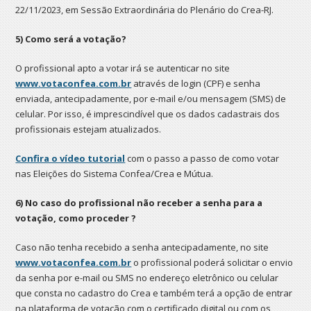
22/11/2023, em Sessão Extraordinária do Plenário do Crea-RJ.
5) Como será a votação?
O profissional apto a votar irá se autenticar no site
www.votaconfea.com.br
através de login (CPF) e senha
enviada, antecipadamente, por e-mail e/ou mensagem (SMS) de
celular. Por isso, é imprescindível que os dados cadastrais dos
profissionais estejam atualizados.
Confira o vídeo tutorial
com o passo a passo de como votar
nas Eleições do Sistema Confea/Crea e Mútua.
6) No caso do profissional não receber a senha para a
votação, como proceder ?
Caso não tenha recebido a senha antecipadamente, no site
www.votaconfea.com.br
o profissional poderá solicitar o envio
da senha por e-mail ou SMS no endereço eletrônico ou celular
que consta no cadastro do Crea e também terá a opção de entrar
na plataforma de votação com o certificado digital ou com os